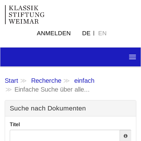
ANMELDEN
DE
EN
Tog
nav
Start
Recherche
einfach
Einfache Suche über alle...
Suche nach Dokumenten
Titel