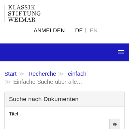
ANMELDEN
DE
EN
Tog
nav
Start
Recherche
einfach
Einfache Suche über alle...
Suche nach Dokumenten
Titel