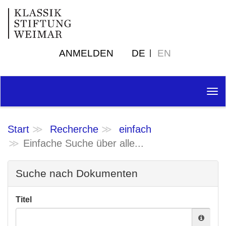
ANMELDEN
DE
EN
Tog
nav
Start
Recherche
einfach
Einfache Suche über alle...
Suche nach Dokumenten
Titel