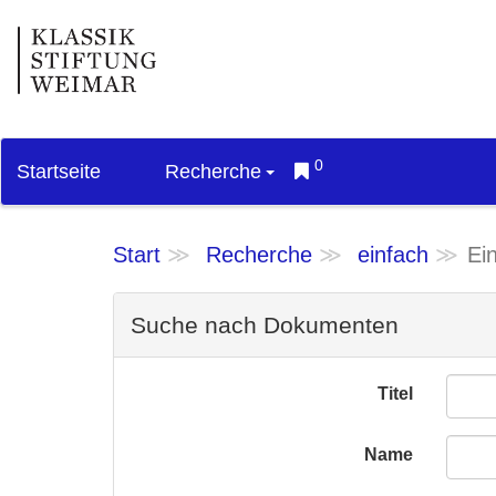
0
Startseite
Recherche
Start
Recherche
einfach
Ei
Suche nach Dokumenten
Titel
Name