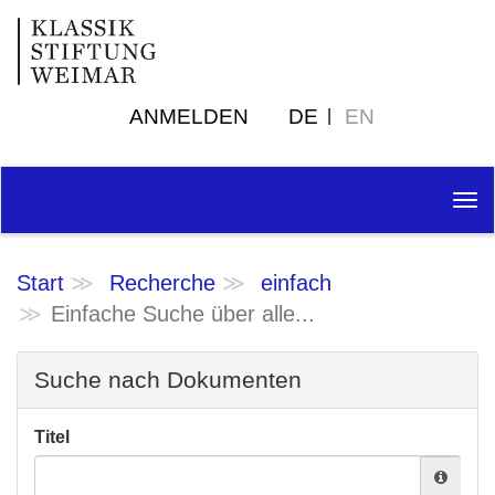
ANMELDEN
DE
EN
Tog
nav
Start
Recherche
einfach
Einfache Suche über alle...
Suche nach Dokumenten
Titel