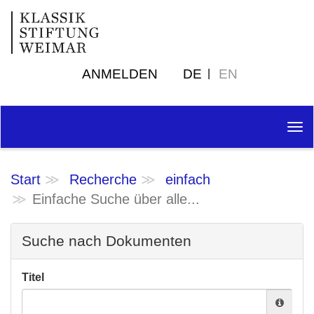
ANMELDEN
DE
EN
Tog
nav
Start
Recherche
einfach
Einfache Suche über alle...
Suche nach Dokumenten
Titel