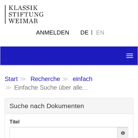
ANMELDEN
DE
EN
Tog
nav
Start
Recherche
einfach
Einfache Suche über alle...
Suche nach Dokumenten
Titel