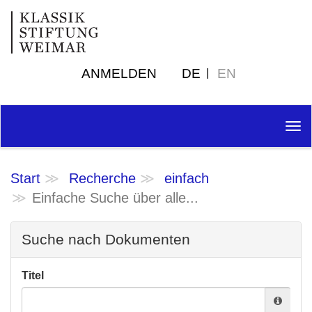
ANMELDEN
DE
EN
Tog
nav
Start
Recherche
einfach
Einfache Suche über alle...
Suche nach Dokumenten
Titel