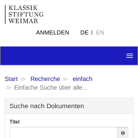
ANMELDEN
DE
EN
Tog
nav
Start
Recherche
einfach
Einfache Suche über alle...
Suche nach Dokumenten
Titel