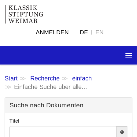
ANMELDEN
DE
EN
Tog
nav
Start
Recherche
einfach
Einfache Suche über alle...
Suche nach Dokumenten
Titel