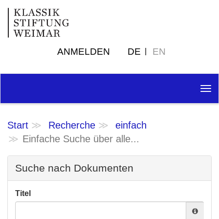
ANMELDEN
DE
EN
Tog
nav
Start
Recherche
einfach
Einfache Suche über alle...
Suche nach Dokumenten
Titel