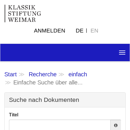
ANMELDEN
DE
EN
Tog
nav
Start
Recherche
einfach
Einfache Suche über alle...
Suche nach Dokumenten
Titel