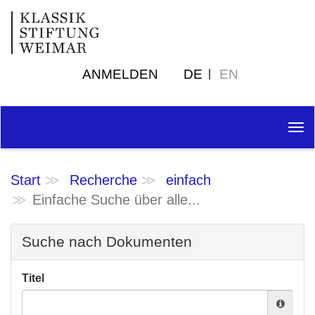
ANMELDEN
DE
EN
Tog
nav
Start
Recherche
einfach
Einfache Suche über alle...
Suche nach Dokumenten
Titel