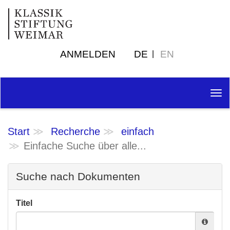
ANMELDEN
DE
EN
Tog
nav
Start
Recherche
einfach
Einfache Suche über alle...
Suche nach Dokumenten
Titel