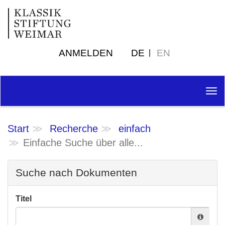
ANMELDEN
DE
EN
Tog
nav
Start
Recherche
einfach
Einfache Suche über alle...
Suche nach Dokumenten
Titel