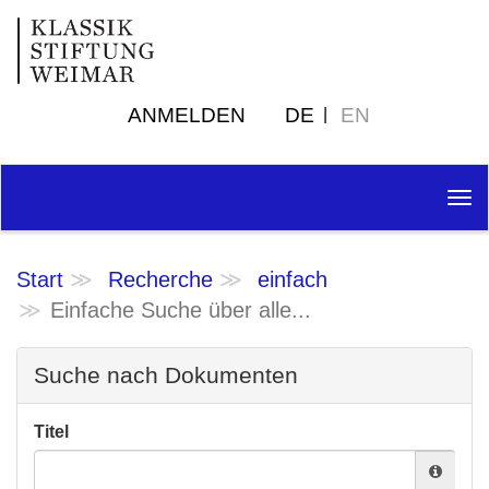
ANMELDEN
DE
EN
Tog
nav
Start
Recherche
einfach
Einfache Suche über alle...
Suche nach Dokumenten
Titel