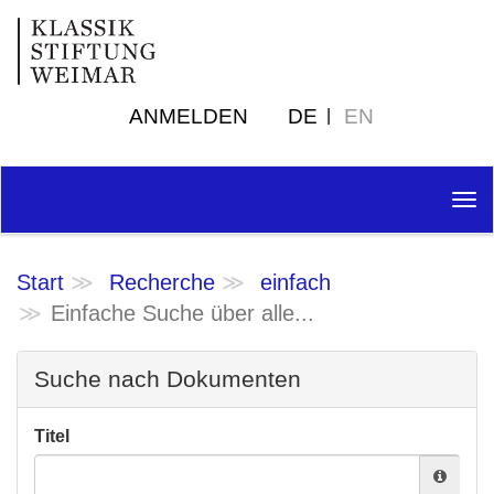
ANMELDEN
DE
EN
Tog
nav
Start
Recherche
einfach
Einfache Suche über alle...
Suche nach Dokumenten
Titel