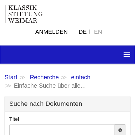
ANMELDEN
DE
EN
Tog
nav
Start
Recherche
einfach
Einfache Suche über alle...
Suche nach Dokumenten
Titel