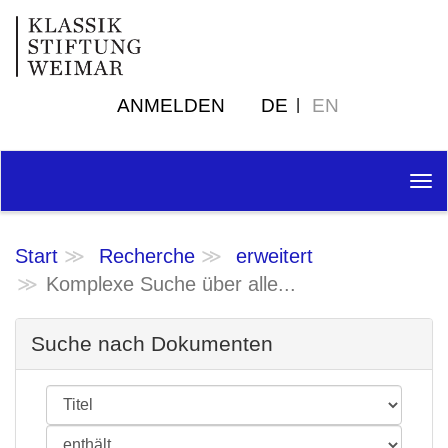
ANMELDEN
DE
EN
Tog
nav
Start
Recherche
erweitert
Komplexe Suche über alle...
Suche nach Dokumenten