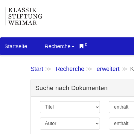
0
Startseite
Recherche
Start
Recherche
erweitert
K
Suche nach Dokumenten