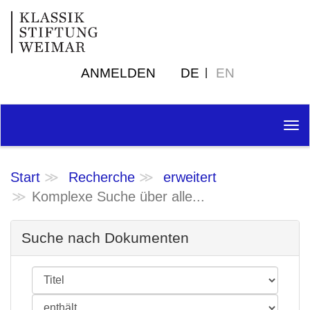
ANMELDEN
DE
EN
Tog
nav
Start
Recherche
erweitert
Komplexe Suche über alle...
Suche nach Dokumenten