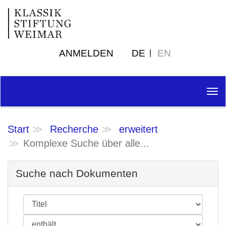
ANMELDEN
DE
EN
Tog
nav
Start
Recherche
erweitert
Komplexe Suche über alle...
Suche nach Dokumenten