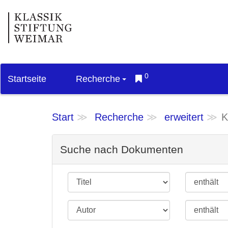
0
Startseite
Recherche
Start
Recherche
erweitert
K
Suche nach Dokumenten