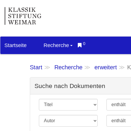
0
Startseite
Recherche
Start
Recherche
erweitert
K
Suche nach Dokumenten