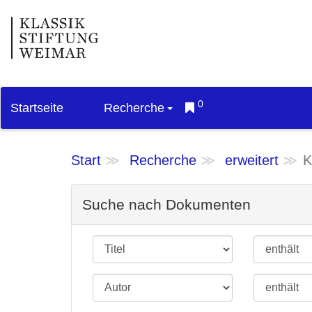
0
Startseite
Recherche
Start
Recherche
erweitert
K
Suche nach Dokumenten