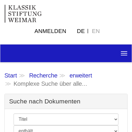
ANMELDEN
DE
EN
Tog
nav
Start
Recherche
erweitert
Komplexe Suche über alle...
Suche nach Dokumenten