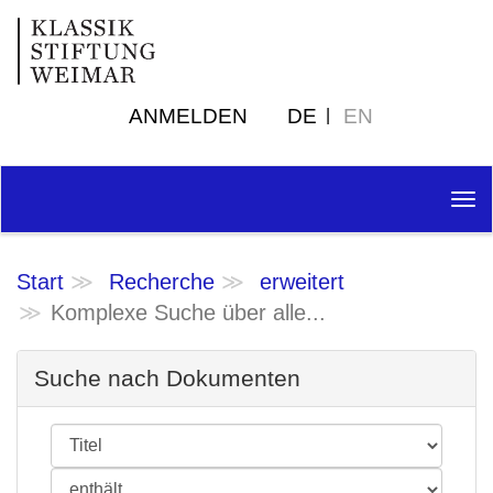
ANMELDEN
DE
EN
Tog
nav
Start
Recherche
erweitert
Komplexe Suche über alle...
Suche nach Dokumenten