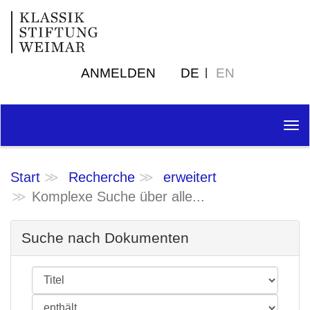
ANMELDEN
DE
EN
Tog
nav
Start
Recherche
erweitert
Komplexe Suche über alle...
Suche nach Dokumenten