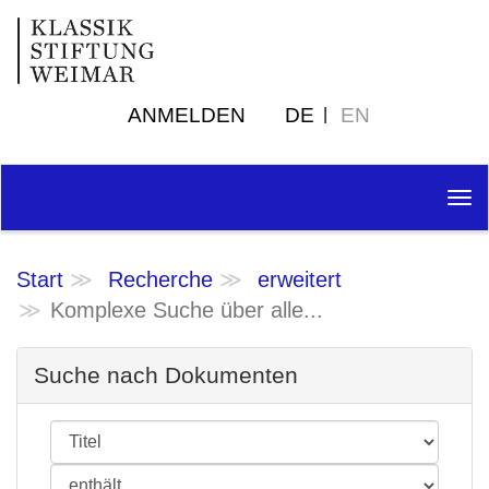
ANMELDEN
DE
EN
Tog
nav
Start
Recherche
erweitert
Komplexe Suche über alle...
Suche nach Dokumenten