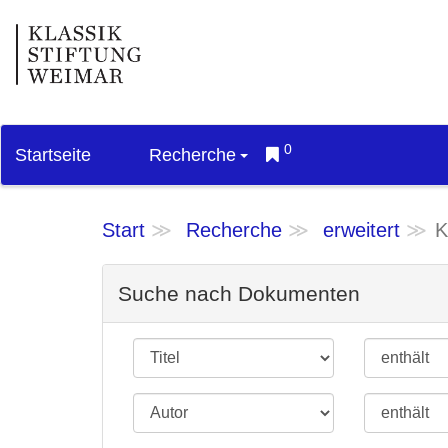
0
Startseite
Recherche
Start
Recherche
erweitert
K
Suche nach Dokumenten