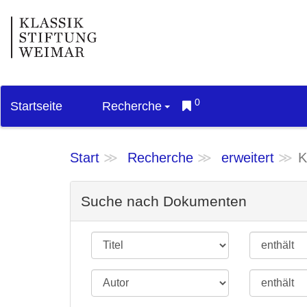
0
Startseite
Recherche
Start
Recherche
erweitert
K
Suche nach Dokumenten