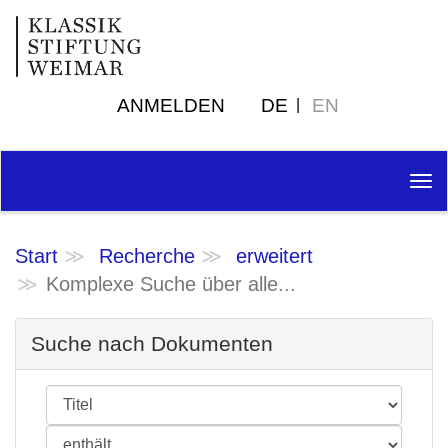
ANMELDEN
DE
EN
Tog
nav
Start
Recherche
erweitert
Komplexe Suche über alle...
Suche nach Dokumenten