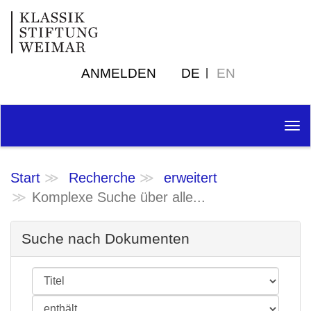
ANMELDEN
DE
EN
Tog
nav
Start
Recherche
erweitert
Komplexe Suche über alle...
Suche nach Dokumenten