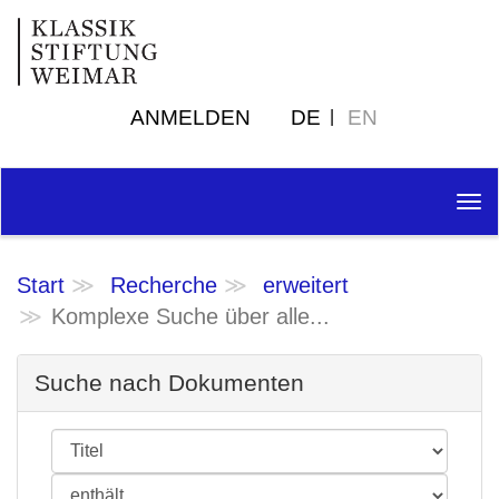
ANMELDEN
DE
EN
Tog
nav
Start
Recherche
erweitert
Komplexe Suche über alle...
Suche nach Dokumenten