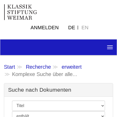
ANMELDEN
DE
EN
Tog
nav
Start
Recherche
erweitert
Komplexe Suche über alle...
Suche nach Dokumenten