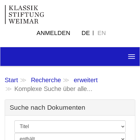
ANMELDEN
DE
EN
Tog
nav
Start
Recherche
erweitert
Komplexe Suche über alle...
Suche nach Dokumenten