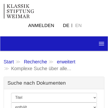
ANMELDEN
DE
EN
Tog
nav
Start
Recherche
erweitert
Komplexe Suche über alle...
Suche nach Dokumenten