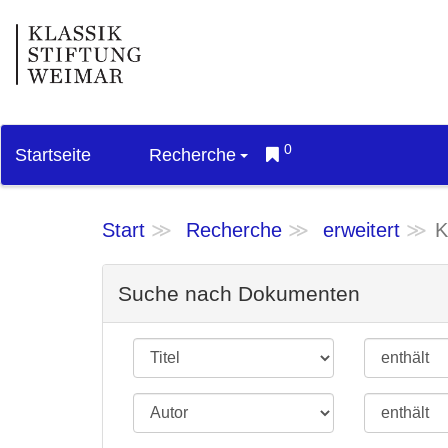
0
Startseite
Recherche
Start
Recherche
erweitert
K
Suche nach Dokumenten