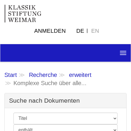
ANMELDEN
DE
EN
Tog
nav
Start
Recherche
erweitert
Komplexe Suche über alle...
Suche nach Dokumenten