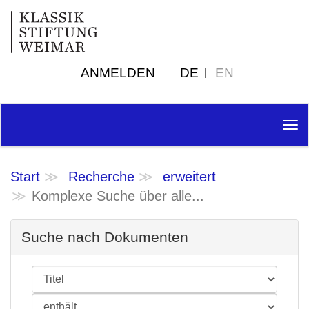
ANMELDEN
DE
EN
Tog
nav
Start
Recherche
erweitert
Komplexe Suche über alle...
Suche nach Dokumenten