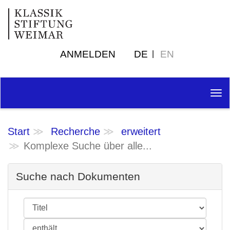
ANMELDEN
DE
EN
Tog
nav
Start
Recherche
erweitert
Komplexe Suche über alle...
Suche nach Dokumenten