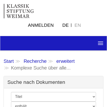
ANMELDEN
DE
EN
Tog
nav
Start
Recherche
erweitert
Komplexe Suche über alle...
Suche nach Dokumenten