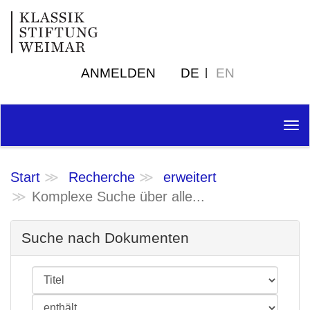
ANMELDEN
DE
EN
Tog
nav
Start
Recherche
erweitert
Komplexe Suche über alle...
Suche nach Dokumenten