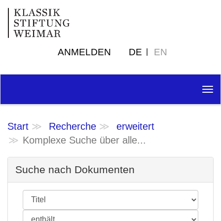
ANMELDEN
DE
EN
Tog
nav
Start
Recherche
erweitert
Komplexe Suche über alle...
Suche nach Dokumenten