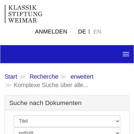
ANMELDEN
DE
EN
Tog
nav
Start
Recherche
erweitert
Komplexe Suche über alle...
Suche nach Dokumenten