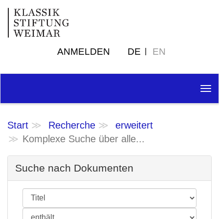
ANMELDEN
DE
EN
Tog
nav
Start
Recherche
erweitert
Komplexe Suche über alle...
Suche nach Dokumenten