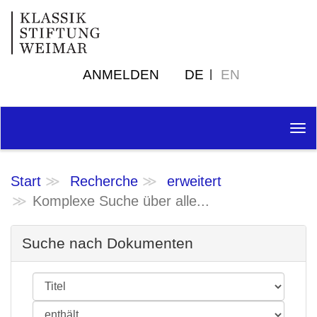
ANMELDEN
DE
EN
Tog
nav
Start
Recherche
erweitert
Komplexe Suche über alle...
Suche nach Dokumenten