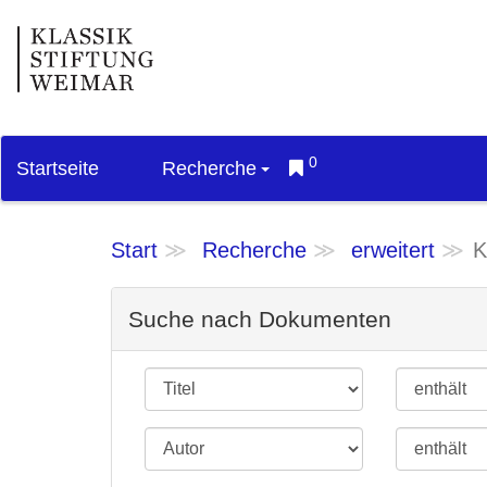
0
Startseite
Recherche
Start
Recherche
erweitert
K
Suche nach Dokumenten