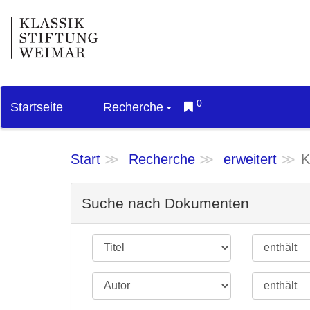
0
Startseite
Recherche
Start
Recherche
erweitert
K
Suche nach Dokumenten