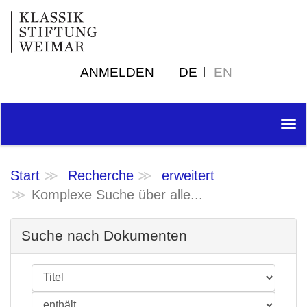
ANMELDEN
DE
EN
Tog
nav
Start
Recherche
erweitert
Komplexe Suche über alle...
Suche nach Dokumenten